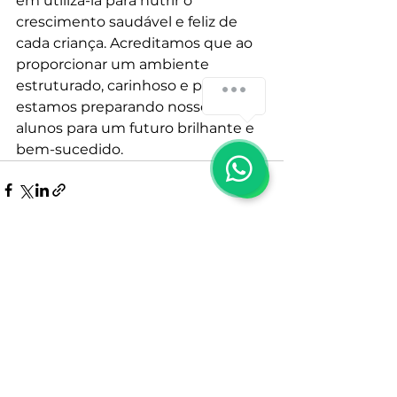
em utilizá-la para nutrir o 
crescimento saudável e feliz de 
cada criança. Acreditamos que ao 
proporcionar um ambiente 
estruturado, carinhoso e previsível, 
estamos preparando nossos 
alunos para um futuro brilhante e 
bem-sucedido.
Ver tudo
Posts recentes