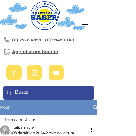
(11) 2576-4858
|
(11) 99480-1101
Agendar um horário
Post
Todos posts
talitamaciell
Todos posts
19 de set. de 2024
2 min de leitura