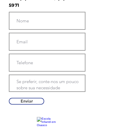
5971
Enviar