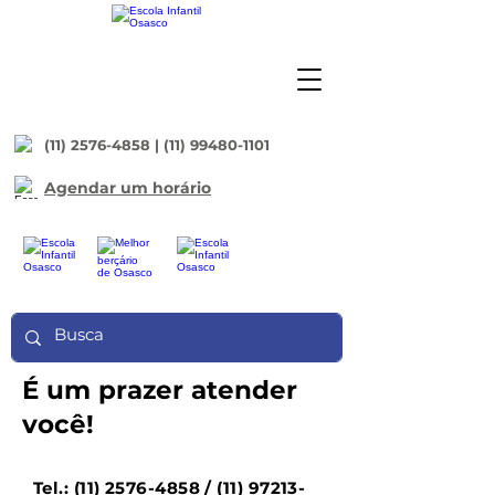
(11) 2576-4858
|
(11) 99480-1101
Agendar um horário
É um prazer atender
você!
Tel.:
(11) 2576-4858
/
(11) 97213-