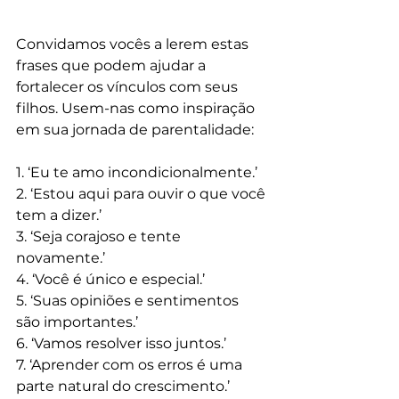
Convidamos vocês a lerem estas 
frases que podem ajudar a 
fortalecer os vínculos com seus 
filhos. Usem-nas como inspiração 
em sua jornada de parentalidade:
1. ‘Eu te amo incondicionalmente.’
2. ‘Estou aqui para ouvir o que você 
tem a dizer.’
3. ‘Seja corajoso e tente 
novamente.’
4. ‘Você é único e especial.’
5. ‘Suas opiniões e sentimentos 
são importantes.’
6. ‘Vamos resolver isso juntos.’
7. ‘Aprender com os erros é uma 
parte natural do crescimento.’